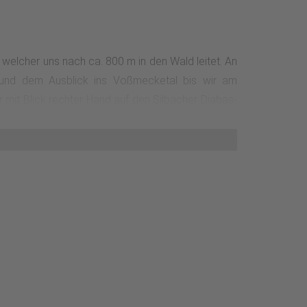
 welcher uns nach ca. 800 m in den Wald leitet. An
 und dem Ausblick ins Voßmecketal bis wir am
r mit Blick rechter Hand auf den Silbacher Diabas-