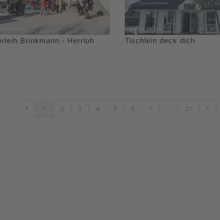
rleih Brinkmann - Herrloh
Tischlein deck dich
1
2
3
4
5
6
7
...
21