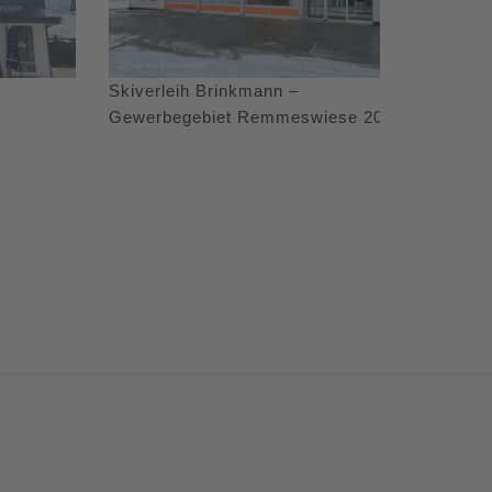
Skiverleih Brinkmann –
Gewerbegebiet Remmeswiese 20