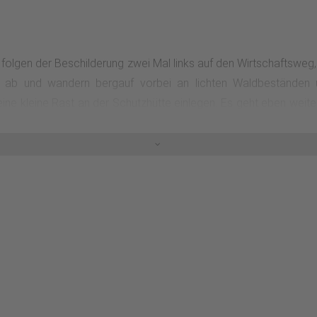
folgen der Beschilderung zwei Mal links auf den Wirtschaftsweg,
 ab und wandern bergauf vorbei an lichten Waldbeständen
ine kleine Rast an der Schutzhütte einlegen. Es geht eben weite
punkt.