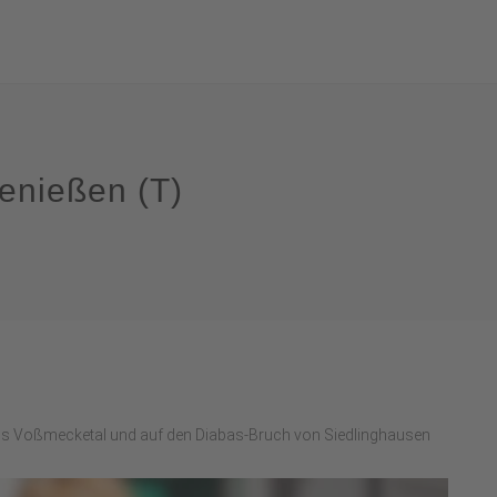
genießen (T)
 ins Voßmecketal und auf den Diabas-Bruch von Siedlinghausen