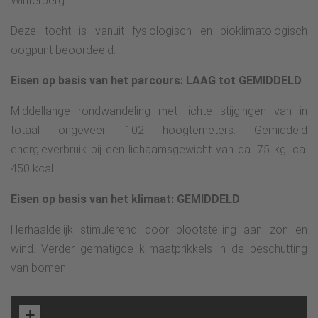
Winterberg.
Deze tocht is vanuit fysiologisch en bioklimatologisch
oogpunt beoordeeld:
Eisen op basis van het parcours: LAAG tot GEMIDDELD
Middellange rondwandeling met lichte stijgingen van in
totaal ongeveer 102 hoogtemeters. Gemiddeld
energieverbruik bij een lichaamsgewicht van ca. 75 kg: ca.
450 kcal.
Eisen op basis van het klimaat: GEMIDDELD
Herhaaldelijk stimulerend door blootstelling aan zon en
wind. Verder gematigde klimaatprikkels in de beschutting
van bomen.
+