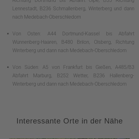
Richtung Dortmund bis Abfahrt Olpe, B55 Richtung
Lennestadt, B236 Schmallenberg, Winterberg und dann
nach Medebach-Oberschledorn
Von Osten: A44 Dortmund-Kassel bis Abfahrt
Wünnenberg-Haaren, B480 Brilon, Olsberg, Richtung
Winterberg und dann nach Medebach-Oberschledorn
Von Süden: A5 von Frankfurt bis Gießen, A485/B3
Abfahrt Marburg, B252 Wetter, B236 Hallenberg-
Winterberg und dann nach Medebach-Oberschledorn
Interessante Orte in der Nähe