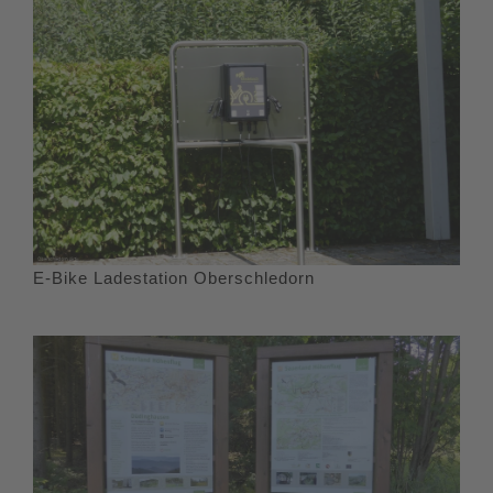
E-Bike Ladestation Oberschledorn