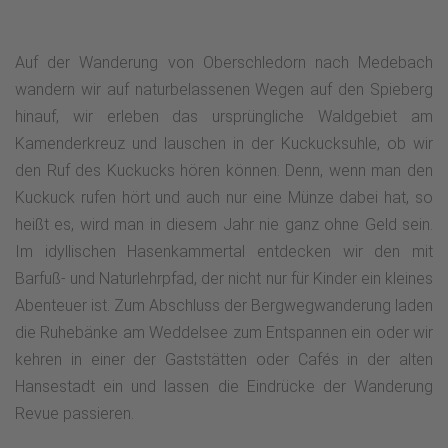
Auf der Wanderung von Oberschledorn nach Medebach
wandern wir auf naturbelassenen Wegen auf den Spieberg
hinauf, wir erleben das ursprüngliche Waldgebiet am
Kamenderkreuz und lauschen in der Kuckucksuhle, ob wir
den Ruf des Kuckucks hören können. Denn, wenn man den
Kuckuck rufen hört und auch nur eine Münze dabei hat, so
heißt es, wird man in diesem Jahr nie ganz ohne Geld sein.
Im idyllischen Hasenkammertal entdecken wir den mit
Barfuß- und Naturlehrpfad, der nicht nur für Kinder ein kleines
Abenteuer ist. Zum Abschluss der Bergwegwanderung laden
die Ruhebänke am Weddelsee zum Entspannen ein oder wir
kehren in einer der Gaststätten oder Cafés in der alten
Hansestadt ein und lassen die Eindrücke der Wanderung
Revue passieren.