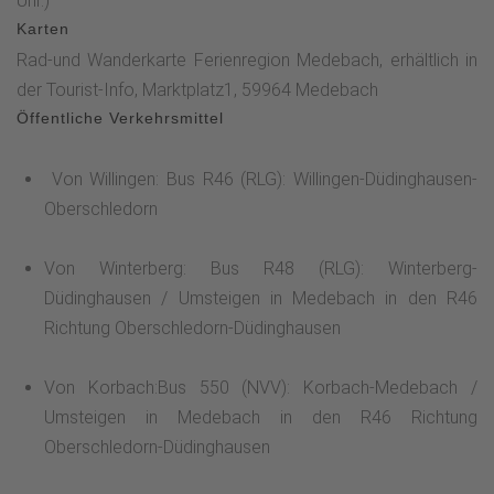
Uhr.)
Karten
Rad-und Wanderkarte Ferienregion Medebach, erhältlich in
der Tourist-Info, Marktplatz1, 59964 Medebach
Öffentliche Verkehrsmittel
Von Willingen: Bus R46 (RLG): Willingen-Düdinghausen-
Oberschledorn
Von Winterberg: Bus R48 (RLG): Winterberg-
Düdinghausen / Umsteigen in Medebach in den R46
Richtung Oberschledorn-Düdinghausen
Von Korbach:Bus 550 (NVV): Korbach-Medebach /
Umsteigen in Medebach in den R46 Richtung
Oberschledorn-Düdinghausen