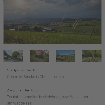
Startpunkt der Tour:
Ortsmitte, Brücke in Oberschledorn
Zielpunkt der Tour:
Tourist-Information in Medebach, bzw. Wanderportal
am Weddelsee