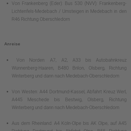
Von Frankenberg (Eder): Bus 530 (NVV): Frankenberg-
Lichtenfels-Medebach / Umsteigen in Medebach in den
R46 Richtung Oberschledorn
Anreise
Von Norden: A7, A2, A33 bis Autobahnkreuz
Wünnenberg-Haaren, B480 Brilon, Olsberg, Richtung
Winterberg und dann nach Medebach-Oberschledorn
Von Westen: A44 Dortmund-Kassel, Abfahrt Kreuz Werl,
A445 Meschede bis Bestwig, Olsberg, Richtung
Winterberg und dann nach Medebach-Oberschledorn
Aus dem Rheinland: A4 Köln-Olpe bis AK Olpe, auf A45