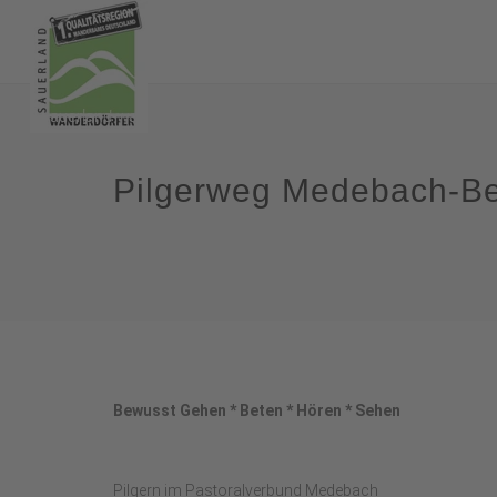
Pilgerweg Medebach-B
Bewusst Gehen * Beten * Hören * Sehen
Pilgern im Pastoralverbund Medebach