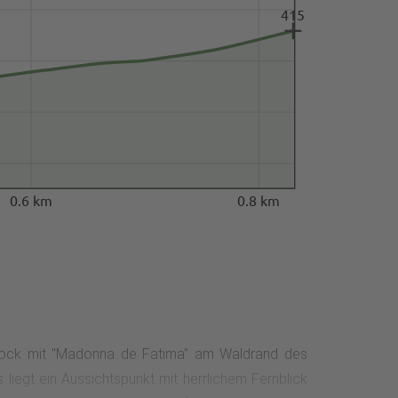
415
0.6 km
0.8 km
stock mit "Madonna de Fatima" am Waldrand des
iegt ein Aussichtspunkt mit herrlichem Fernblick