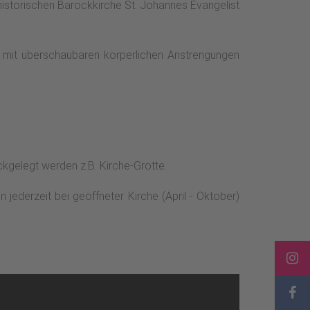
historischen Barockkirche St. Johannes Evangelist
t, mit überschaubaren körperlichen Anstrengungen
kgelegt werden z.B. Kirche-Grotte.
jederzeit bei geöffneter Kirche (April - Oktober)