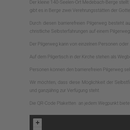
Der kleine 140-Seelen-Ort Medebach-Berge stellt 
gibt es in Berge zwei Verehrungsstätten der Gott
Durch diesen barrierefreien Pilgerweg besteht a
christliche Selbsterfahrungen auf einem Pilgerwe
Der Pilgerweg kann von einzelnen Personen oder
Auf dem Pilgertisch in der Kirche stehen als Wegbe
Personen können den barrierefreien Pilgerweg sel
Wir möchten, dass diese Möglichkeit der Selbstfi
und ganzjährig zur Verfügung steht.
Die QR-Code Plaketten an jedem Wegpunkt bieten 
+