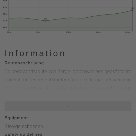
450 m
425 m
415
400 m
375
375 m
350 m
0 km
0.2 km
0.4 km
0.6 km
0.8 km
Information
Routebeschrijving
De bedevaartsroute van Berge loopt over een geasfalteerd
pad van ongeveer 350 meter van de kerk naar het wegkruis
met de 'Madonna de Fatima' aan de rand van het bos van
Homberg. Op deze route moet een helling van ongeveer 8%
worden overwonnen.Ongeveer 10 meter boven het
heiligdom is er een uitkijkpunt met een prachtig uitzicht over
Equipment
het Waldeck Bergland. De pelgrim loopt dan terug naar de
Stevige schoenen
kerk en kan in alle rust in de kerk vertoeven.Na nog eens
Safety guidelines