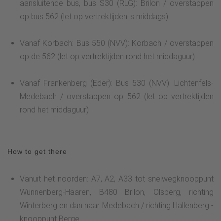
aansluitende bus, bus S30 (RLG): Brilon / overstappen
op bus 562 (let op vertrektijden 's middags)
Vanaf Korbach: Bus 550 (NVV): Korbach / overstappen
op de 562 (let op vertrektijden rond het middaguur)
Vanaf Frankenberg (Eder): Bus 530 (NVV): Lichtenfels-
Medebach / overstappen op 562 (let op vertrektijden
rond het middaguur)
How to get there
Vanuit het noorden: A7, A2, A33 tot snelwegknooppunt
Wünnenberg-Haaren, B480 Brilon, Olsberg, richting
Winterberg en dan naar Medebach / richting Hallenberg -
knooppunt Berge