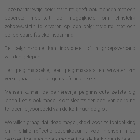
Deze barrièrevrije pelgrimsroute geeft ook mensen met een
beperkte mobiliteit de mogelijkheid om christelijk
zelfbewustzijn te ervaren op een pelgrimsroute met een
beheersbare fysieke inspanning.
De pelgrimsroute kan individueel of in groepsverband
worden gelopen.
Een pelgrimsboekje, een pelgrimskaars en wijwater zijn
verkrijgbaar op de pelgrimstafel in de kerk.
Mensen kunnen de barrièrevrije pelgrimsroute zelfstandig
lopen. Het is ook mogelijk om slechts een deel van de route
te lopen, bijvoorbeeld van de kerk naar de grot.
We willen graag dat deze mogelijkheid voor zelfontdekking
en innerlijke reflectie beschikbaar is voor mensen in de
regio en toeristen op elk moment dat de kerk open is (april -