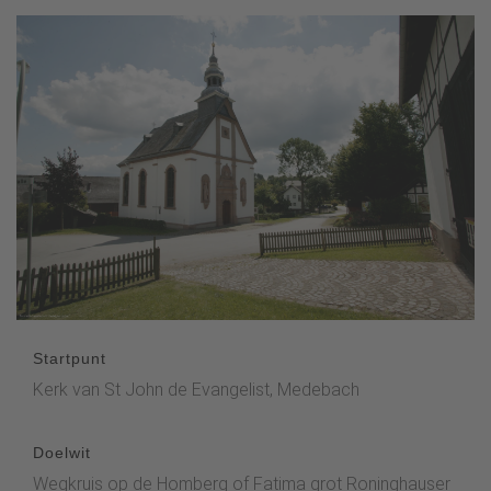
Startpunt
Kerk van St John de Evangelist, Medebach
Doelwit
Wegkruis op de Homberg of Fatima grot Roninghauser