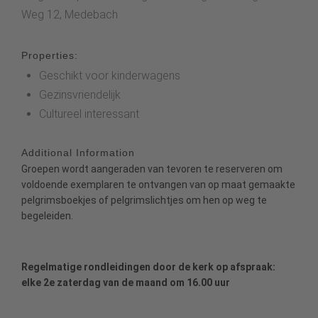
Weg 12, Medebach
Properties:
Geschikt voor kinderwagens
Gezinsvriendelijk
Cultureel interessant
Additional Information
Groepen wordt aangeraden van tevoren te reserveren om
voldoende exemplaren te ontvangen van op maat gemaakte
pelgrimsboekjes of pelgrimslichtjes om hen op weg te
begeleiden.
Regelmatige rondleidingen door de kerk op afspraak:
elke 2e zaterdag van de maand om 16.00 uur