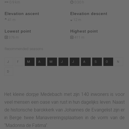
0.9 km
0:30 h
Elevation ascent
Elevation descent
41 m
12 m
Lowest point
Highest point
376 m
411 m
Recommended seasons
J
F
M
A
M
J
J
A
S
O
N
D
Het kleine dorpje Medebach met zijn 140 inwoners is voor
veel mensen een oase van rust in hun dagelijks leven. Naast
de historische barokkerk van Johannes de Evangelist zijn er
in Berge twee Mariavereringsplaatsen in de vorm van de
"Madonna de Fatima".