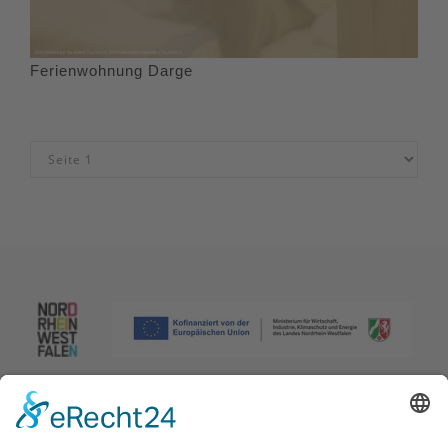
Ferienwohnung Darge