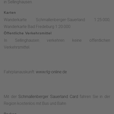
in Sellinghausen.
Karten
Wanderkarte Schmallenberger-Sauerland 1:25.000;
Wanderkarte Bad Fredeburg 1:20.000
Öffentliche Verkehrsmittel
In Sellinghausen verkehren keine öffentlichen
Verkehrsmittel.
Fahrplanauskunft:
www.rlg-online.de
Mit der
Schmallenberger Sauerland Card
fahren Sie in der
Region kostenlos mit Bus und Bahn