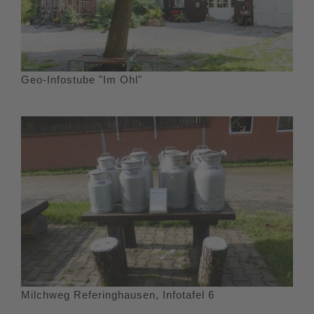
Geo-Infostube "Im Ohl"
Milchweg Referinghausen, Infotafel 6