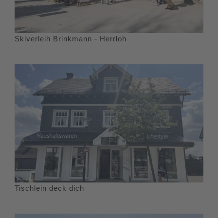
Skiverleih Brinkmann - Herrloh
Tischlein deck dich