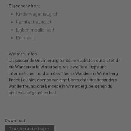
Eigenschaften:
Kinderwagentauglich
Familienfreundlich
Einkehrmöglichkeit
Rundweg
Weitere Infos
Die passende Orientierung für deine nächste Tour bietet dir
die
Wanderkarte Winterberg
. Viele weitere Tipps und
Informationen rund um das Thema Wandern in Winterberg
findest du
hier
, ebenso wie eine Übersicht über besonders
wanderfreundliche Betriebe
in Winterberg, bei denen du
bestens aufgehoben bist.
Download
Tour herunterladen