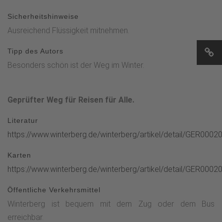
Sicherheitshinweise
Ausreichend Flüssigkeit mitnehmen.
Tipp des Autors
Besonders schön ist der Weg im Winter.
Geprüfter Weg für Reisen für Alle.
Literatur
https://www.winterberg.de/winterberg/artikel/detail/GER00
Karten
https://www.winterberg.de/winterberg/artikel/detail/GER00
Öffentliche Verkehrsmittel
Winterberg ist bequem mit dem Zug oder dem Bus
erreichbar.