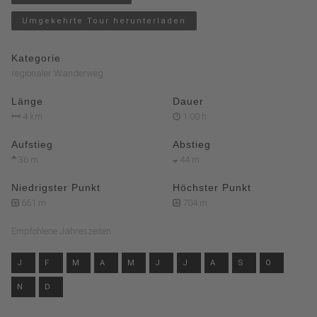
Umgekehrte Tour herunterladen
Kategorie
regionaler Wanderweg
Länge
Dauer
4 km
1:00 h
Aufstieg
Abstieg
36 m
44 m
Niedrigster Punkt
Höchster Punkt
661 m
704 m
Empfohlene Jahreszeiten
J
F
M
A
M
J
J
A
S
O
N
D