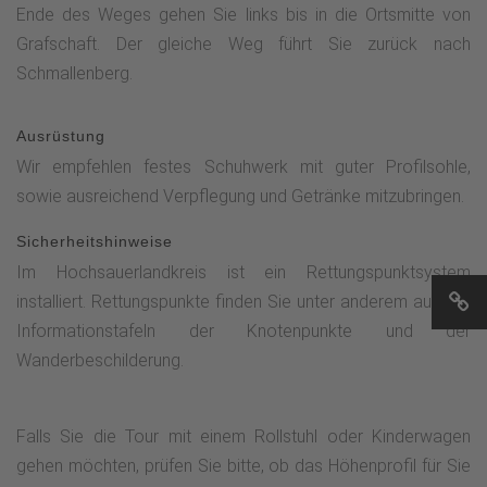
Ende des Weges gehen Sie links bis in die Ortsmitte von
Grafschaft. Der gleiche Weg führt Sie zurück nach
Schmallenberg.
Ausrüstung
Wir empfehlen festes Schuhwerk mit guter Profilsohle,
sowie ausreichend Verpflegung und Getränke mitzubringen.
Sicherheitshinweise
Im Hochsauerlandkreis ist ein Rettungspunktsystem
installiert. Rettungspunkte finden Sie unter anderem auf den
Informationstafeln der Knotenpunkte und der
Wanderbeschilderung.
Falls Sie die Tour mit einem Rollstuhl oder Kinderwagen
gehen möchten, prüfen Sie bitte, ob das Höhenprofil für Sie