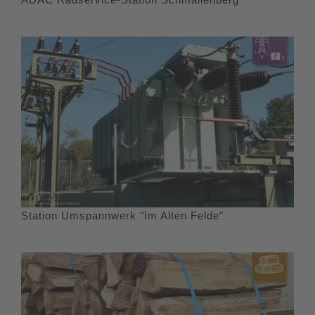
Station Umspannwerk "Im Alten Felde"