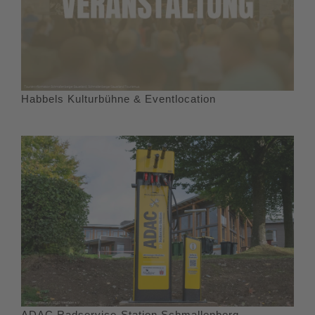
Habbels Kulturbühne & Eventlocation
ADAC Radservice-Station Schmallenberg