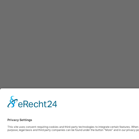
Afdru