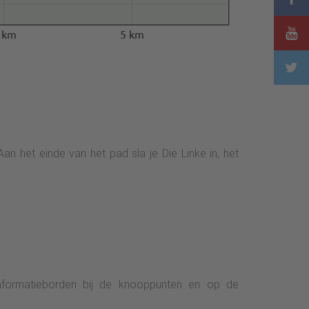
 km
5 km
n het einde van het pad sla je Die Linke in, het
informatieborden bij de knooppunten en op de