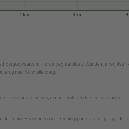
2 km
3 km
4
d bergopwaarts en na de begraafplaats Wenden je rechtsaf. Aa
je terug naar Schmallenberg.
fielzolen mee te nemen, evenals voldoende eten en drinken.
 in de regio Hochsauerland. Reddingspunten vind je op de 