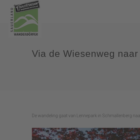
Via de Wiesenweg naar 
De wandeling gaat van Lennepark in Schmallenberg naar