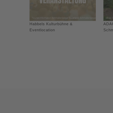
Habbels Kulturbühne &
ADAC
Eventlocation
Schm