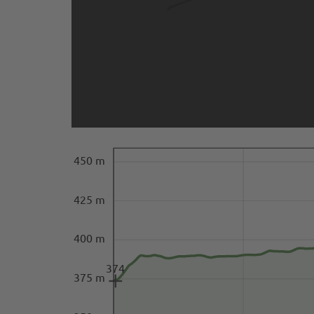
450 m
425 m
400 m
374
375 m