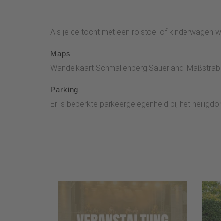
Als je de tocht met een rolstoel of kinderwagen wi
Maps
Wandelkaart Schmallenberg Sauerland: Maßstrab 1
Parking
Er is beperkte parkeergelegenheid bij het heiligd