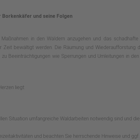
r Borkenkäfer und seine Folgen
n Maßnahmen in den Wäldern anzugehen und das schadhafte H
zer Zeit bewältigt werden. Die Räumung und Wiederaufforstung
r zu Beeinträchtigungen wie Sperrungen und Umleitungen in den 
erzen liegt:
llen Situation umfangreiche Waldarbeiten notwendig sind und dies
izeitaktivitäten und beachten Sie herrschende Hinweise und ggf