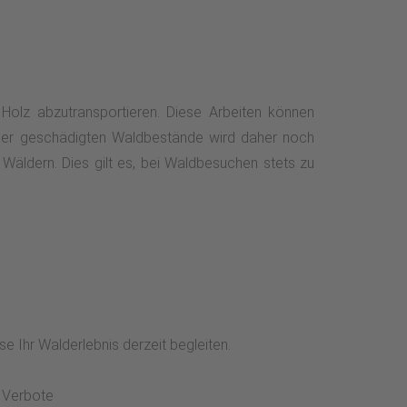
olz abzutransportieren. Diese Arbeiten können
 der geschädigten Waldbestände wird daher noch
Wäldern. Dies gilt es, bei Waldbesuchen stets zu
e Ihr Walderlebnis derzeit begleiten.
. Verbote