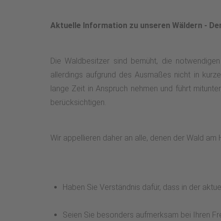
Aktuelle Information zu unseren Wäldern - De
Die Waldbesitzer sind bemüht, die notwendige
allerdings aufgrund des Ausmaßes nicht in kur
lange Zeit in Anspruch nehmen und führt mitunte
berücksichtigen.
Wir appellieren daher an alle, denen der Wald am H
Haben Sie Verständnis dafür, dass in der aktue
Seien Sie besonders aufmerksam bei Ihren Fre