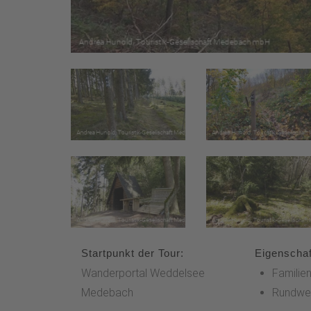
Startpunkt der Tour:
Eigenschaf
Wanderportal Weddelsee
Familien
Medebach
Rundwe