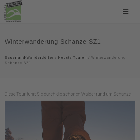
Winterwanderung Schanze SZ1
Sauerland-Wanderdörfer
/
Neusta Touren
/
Winterwanderung
Schanze SZ1
Diese Tour führt Sie durch die schönen Wälder rund um Schanze.