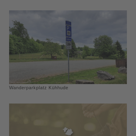
Wanderparkplatz Kühhude