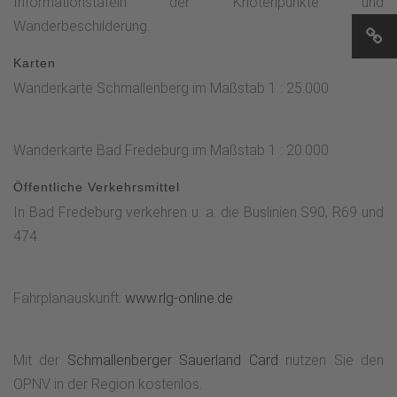
Informationstafeln der Knotenpunkte und
Wanderbeschilderung.
Karten
Wanderkarte Schmallenberg im Maßstab 1 : 25.000
Wanderkarte Bad Fredeburg im Maßstab 1 : 20.000
Öffentliche Verkehrsmittel
In Bad Fredeburg verkehren u. a. die Buslinien S90, R69 und
474.
Fahrplanauskunft:
www.rlg-online.de
Mit der
Schmallenberger Sauerland Card
nutzen Sie den
ÖPNV in der Region kostenlos.