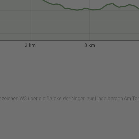
2 km
3 km
zeichen W3 über die Brücke der Neger zur Linde bergan.Am Tenni