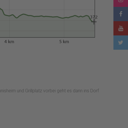
372
4 km
5 km
sheim und Grillplatz vorbei geht es dann ins Dorf