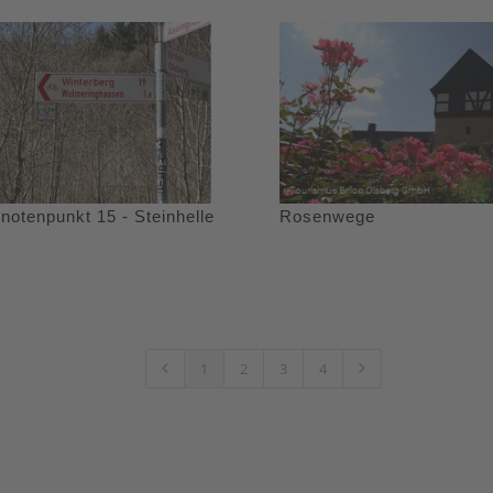
notenpunkt 15 - Steinhelle
Rosenwege
1
2
3
4