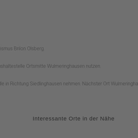
rismus Brilon Olsberg.
ushaltestelle Ortsmitte Wulmeringhausen nutzen.
lle in Richtung Siedlinghausen nehmen. Nächster Ort Wulmeringh
Interessante Orte in der Nähe