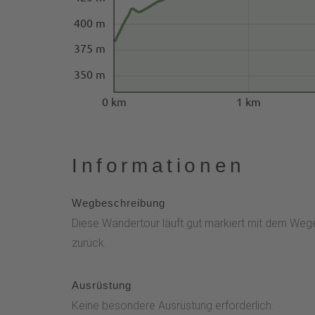
400 m
375 m
350 m
0 km
1 km
Informationen
Wegbeschreibung
Diese Wandertour läuft gut markiert mit dem Wege
zurück.
Ausrüstung
Keine besondere Ausrüstung erforderlich.