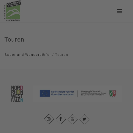
Touren
Sauerland-Wanderdörfer
/
Touren