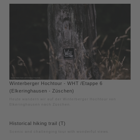
Winterberger Hochtour - WHT /Etappe 6
(Elkeringhausen - Züschen)
Heute wandern wir auf der Winterberger Hochtour von
Elkeringhausen nach Züschen.
Historical hiking trail (T)
Scenic and challenging tour with wonderful views.