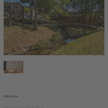
Address
Elkeringhausen hiking portal