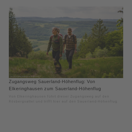
Zugangsweg Sauerland-Höhenflug: Von
Elkeringhausen zum Sauerland-Höhenflug
Von Elkeringhausen führt dieser Zugangsweg auf den
Rösbergsattel und trifft hier auf den Sauerland-Höhenflug.