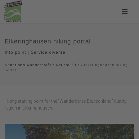
Elkeringhausen hiking portal
Info point | Service diverse
Sauerland-Wanderdorfs
/
Neusta POIs
/
Elkeringhausen hiking
portal
Hiking starting point for the "Wanderbares Deutschland" quality
region in Elkeringhausen.