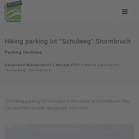
Hiking parking lot "Schulweg" Stormbruch
Parking facilities
Sauerland-Wanderdorfs
/
Neusta POIs
/
Hiking parking lot
"Schulweg" Stormbruch
The hiking parking lot is located in the center of Stormbruch. You
can start the circular hiking trails from here.