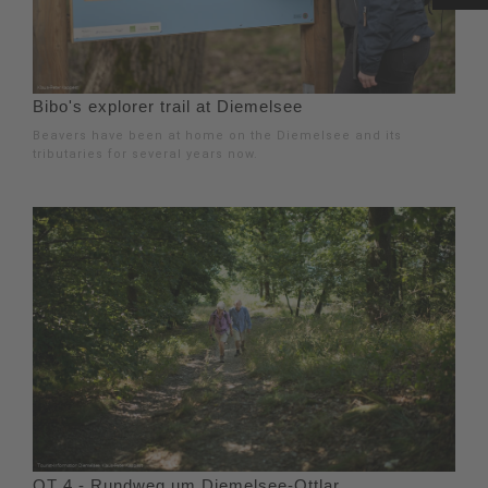
Bibo's explorer trail at Diemelsee
Beavers have been at home on the Diemelsee and its
tributaries for several years now.
OT 4 - Rundweg um Diemelsee-Ottlar