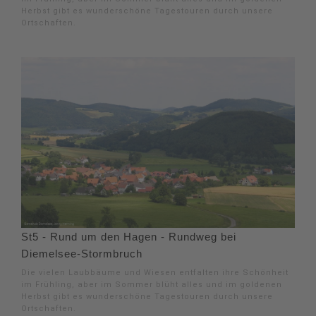
Herbst gibt es wunderschöne Tagestouren durch unsere
Ortschaften.
St5 - Rund um den Hagen - Rundweg bei
Diemelsee-Stormbruch
Die vielen Laubbäume und Wiesen entfalten ihre Schönheit
im Frühling, aber im Sommer blüht alles und im goldenen
Herbst gibt es wunderschöne Tagestouren durch unsere
Ortschaften.