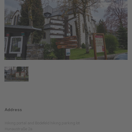
Address
Hiking portal and Bödefeld hiking parking lot
Hunaustraße 2a