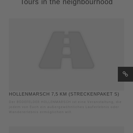
Tours in the neighbourhood
HOLLENMARSCH 7,5 KM (STRECKENPAKET S)
Der BÖDEFELDER HOLLENMARSCH ist eine Veranstaltung, die
jedem von Euch ein außergewöhnliches Lauferlebnis oder
Wandererlebnis ermöglichen will.