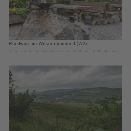
Rundweg um Westernbödefeld (W2)
Schöne Rundtour von Westernbödefeld nach Gellinghausen.