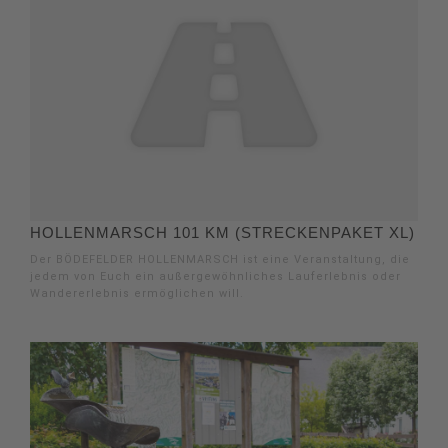
HOLLENMARSCH 101 KM (STRECKENPAKET XL)
Der BÖDEFELDER HOLLENMARSCH ist eine Veranstaltung, die
jedem von Euch ein außergewöhnliches Lauferlebnis oder
Wandererlebnis ermöglichen will.