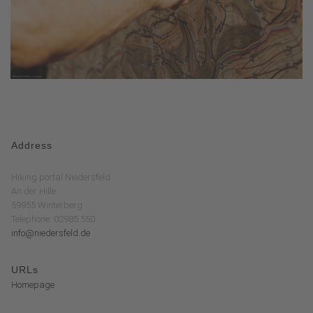
Address
Hiking portal Niedersfeld
An der Hille
59955 Winterberg
Telephone: 02985 550
info@niedersfeld.de
URLs
Homepage