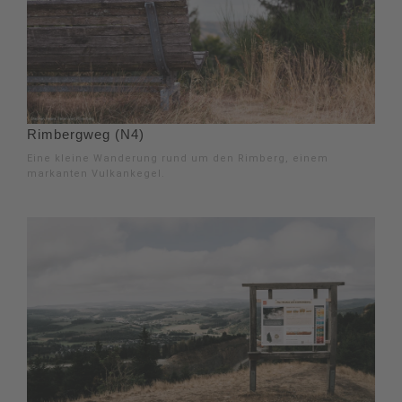
Rimbergweg (N4)
Eine kleine Wanderung rund um den Rimberg, einem
markanten Vulkankegel.