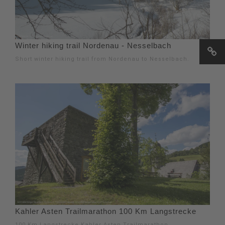
Winter hiking trail Nordenau - Nesselbach
Short winter hiking trail from Nordenau to Nesselbach.
Kahler Asten Trailmarathon 100 Km Langstrecke
100 Km Langstrecke Kahler Asten Trailmarathon