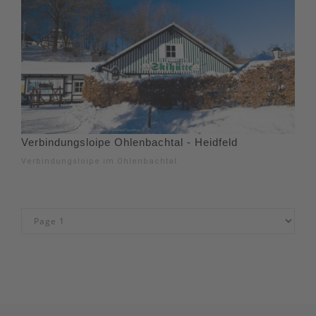
Verbindungsloipe Ohlenbachtal - Heidfeld
Verbindungsloipe im Ohlenbachtal.