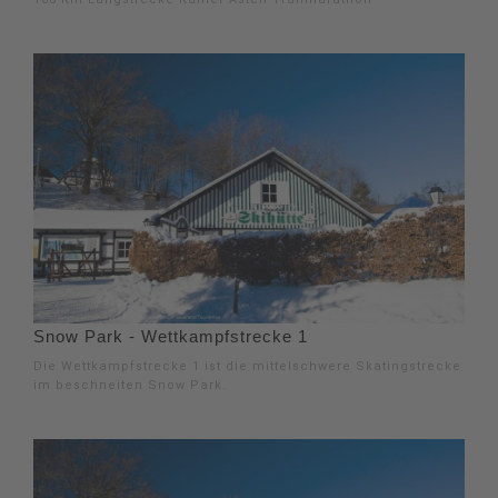
Snow Park - Wettkampfstrecke 1
Die Wettkampfstrecke 1 ist die mittelschwere Skatingstrecke
im beschneiten Snow Park.