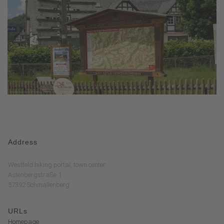
Address
Westfeld hiking portal, town center
Astenbergstraße 1
57392 Schmallenberg
URLs
Homepage