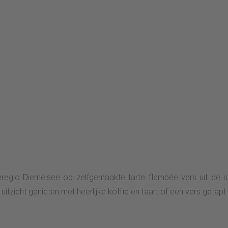
ieregio Diemelsee op zelfgemaakte tarte flambée vers uit de 
uitzicht genieten met heerlijke koffie en taart of een vers getapt b