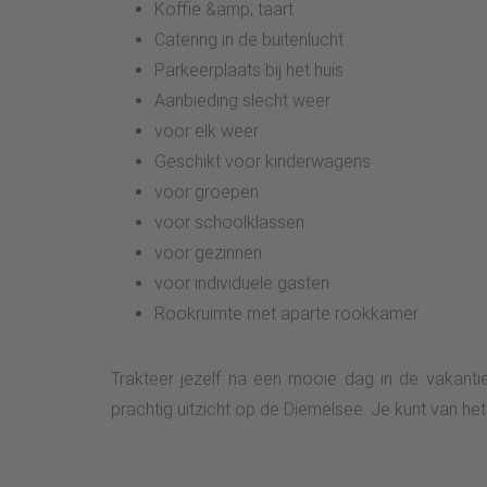
Koffie &amp; taart
Catering in de buitenlucht
Parkeerplaats bij het huis
Aanbieding slecht weer
voor elk weer
Geschikt voor kinderwagens
voor groepen
voor schoolklassen
voor gezinnen
voor individuele gasten
Rookruimte met aparte rookkamer
Trakteer jezelf na een mooie dag in de vakant
prachtig uitzicht op de Diemelsee. Je kunt van het 