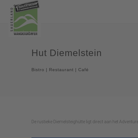
Hut Diemelstein
Bistro | Restaurant | Café
De rustieke Diemelsteighütte ligt direct aan het Adventu