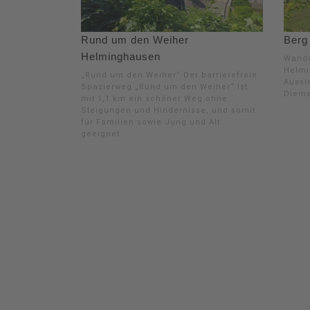
Rund um den Weiher
Berg
Helminghausen
Wande
Helmi
„Rund um den Weiher“ Der barrierefreie
Aussi
Spazierweg „Rund um den Weiher“ ist
Dieme
mit 1,1 km ein schöner Weg ohne
Steigungen und Hindernisse, und somit
für Familien sowie Jung und Alt
geeignet.