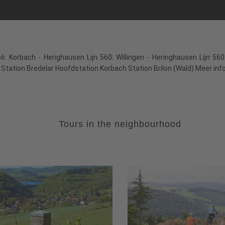
66: Korbach - Herighausen Lijn 560: Willingen - Heringhausen Lijn 56
Station Bredelar Hoofdstation Korbach Station Brilon (Wald) Meer infor
Tours in the neighbourhood