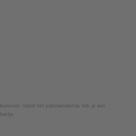
steenoven. Vanaf het panoramaterras heb je een
iertje.