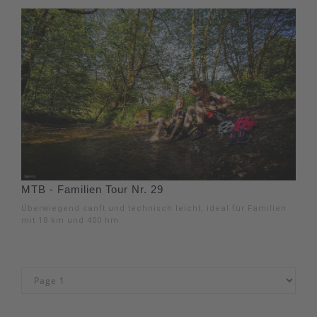
MTB - Familien Tour Nr. 29
Überwiegend sanft und technisch leicht, ideal für Familien
mit 18 km und 400 hm