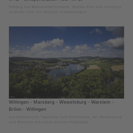
Entlang von Mühlenkopfschanze, Kahlen Pön und Orenberg
lockt die Tour mit etlichen Trailpassagen
Willingen - Marsberg - Wewelsburg - Warstein -
Brilon - Willingen
Aussichtsreiche Tagestour zum Diemelsee, der Wewelsburg
und Warstein mit vielen kleinen Highlights