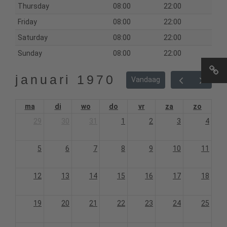
Thursday
08:00
22:00
Friday
08:00
22:00
Saturday
08:00
22:00
Sunday
08:00
22:00
januari 1970
Vandaag
ma
di
wo
do
vr
za
zo
29
30
31
1
2
3
4
5
6
7
8
9
10
11
12
13
14
15
16
17
18
19
20
21
22
23
24
25