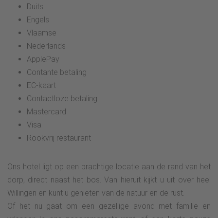
Duits
Engels
Vlaamse
Nederlands
ApplePay
Contante betaling
EC-kaart
Contactloze betaling
Mastercard
Visa
Rookvrij restaurant
Ons hotel ligt op een prachtige locatie aan de rand van het
dorp, direct naast het bos. Van hieruit kijkt u uit over heel
Willingen en kunt u genieten van de natuur en de rust.
Of het nu gaat om een gezellige avond met familie en