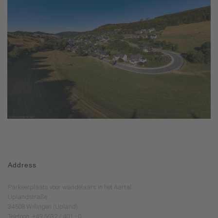
Address
Parkeerplaats voor wandelaars in het Aartal
Uplandstraße
34508 Willingen (Upland)
Telefoon: +49 5632 / 401 - 0