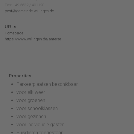
Fax: +49 5632 / 401128
post@gemeinde-willingen.de
URLs
Homepage
https://www.willingen.de/anreise
Properties:
Parkeerplaatsen beschikbaar
voor elk weer
voor groepen
voor schoolklassen
voor gezinnen
voor individuele gasten
Huisdieren toegestaan