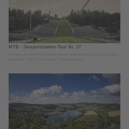
MTB - Skisportstätten-Tour Nr. 27
Entlang von Mühlenkopfschanze, Kahlen Pön und Orenberg
lockt die Tour mit etlichen Trailpassagen