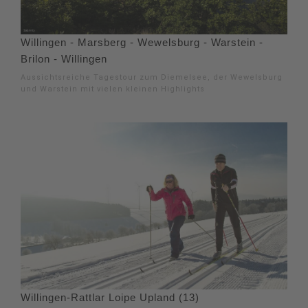
Willingen - Marsberg - Wewelsburg - Warstein -
Brilon - Willingen
Aussichtsreiche Tagestour zum Diemelsee, der Wewelsburg
und Warstein mit vielen kleinen Highlights
Willingen-Rattlar Loipe Upland (13)