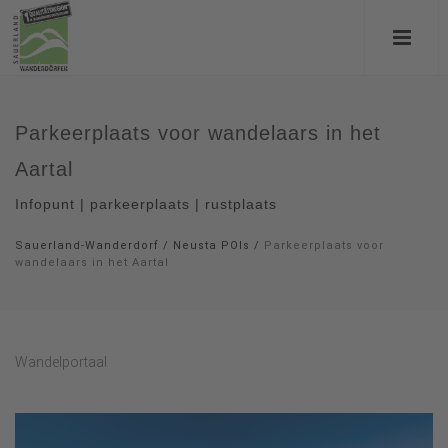
Parkeerplaats voor wandelaars in het
Aartal
Infopunt | parkeerplaats | rustplaats
Sauerland-Wanderdorf
/
Neusta POIs
/
Parkeerplaats voor
wandelaars in het Aartal
Wandelportaal