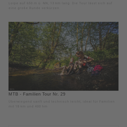
Loipe auf 650 m ü. NN, 13 km lang. Die Tour lässt sich auf
eine große Runde verkürzen.
MTB - Familien Tour Nr. 29
Überwiegend sanft und technisch leicht, ideal für Familien
mit 18 km und 400 hm