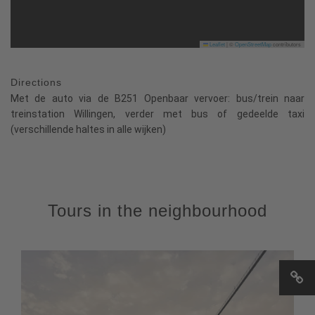
Leaflet
|
©
OpenStreetMap
contributors
Directions
Met de auto via de B251 Openbaar vervoer: bus/trein naar
treinstation Willingen, verder met bus of gedeelde taxi
(verschillende haltes in alle wijken)
Tours in the neighbourhood