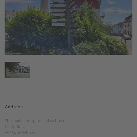
Address
Startpunt marktplaats Medebach
Marktplatz 1
59964 Medebach