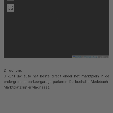
Leaflet
|
©
OpenStreetMap
contributors
Directions
U kunt uw auto het beste direct onder het marktplein in de
ondergrondse parkeergarage parkeren. De bushalte Medebach-
Marktplatz ligt er vlak naast.