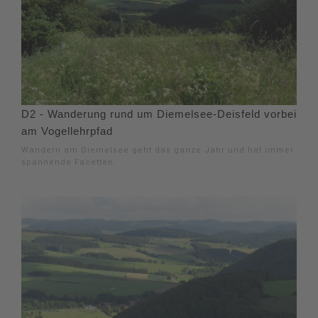
D2 - Wanderung rund um Diemelsee-Deisfeld vorbei
am Vogellehrpfad
Wandern am Diemelsee geht das ganze Jahr und hat immer
spannende Facetten.