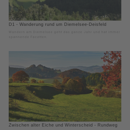
D1 - Wanderung rund um Diemelsee-Deisfeld
Wandern am Diemelsee geht das ganze Jahr und hat immer
spannende Facetten.
Zwischen alter Eiche und Winterscheid - Rundweg