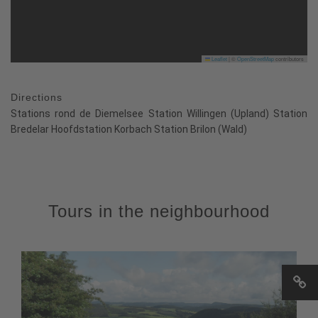
Leaflet
|
©
OpenStreetMap
contributors
Directions
Stations rond de Diemelsee Station Willingen (Upland) Station
Bredelar Hoofdstation Korbach Station Brilon (Wald)
Tours in the neighbourhood