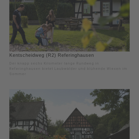
Kentscheidweg (R2) Referinghausen
Der knapp sechs Kilometer lange Rundweg in
Referinghausen bietet Laubwälder und blühende Wiesen im
Sommer.