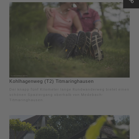
Kohlhagenweg (T2) Titmaringhausen
Der knapp fünf Kilometer lange Rundwanderweg bietet einen
schönen Spaziergang oberhalb von Medebach-
Titmaringhausen.