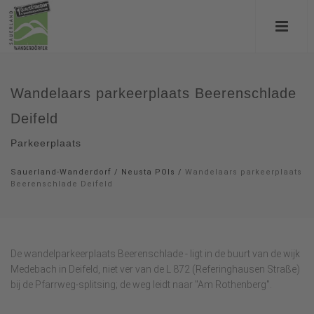
Wandelaars parkeerplaats Beerenschlade
Deifeld
Parkeerplaats
Sauerland-Wanderdorf
/
Neusta POIs
/
Wandelaars parkeerplaats
Beerenschlade Deifeld
De wandelparkeerplaats Beerenschlade - ligt in de buurt van de wijk
Medebach in Deifeld, niet ver van de L 872 (Referinghausen Straße)
bij de Pfarrweg-splitsing; de weg leidt naar "Am Rothenberg".