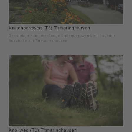
Krutenbergweg (T3) Titmaringhausen
Der sieben Kilometer lange Krutenbergweg bietet schöne
Ausblicke auf Titmaringhausen.
Knollweg (T1) Titmaringhausen