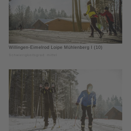
Willingen-Eimelrod Loipe Mühlenberg I (10)
Schwierigkeitsgrad: mittel