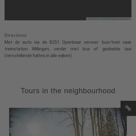
Leaflet
|
©
OpenStreetMap
contributors
Directions
Met de auto via de B251 Openbaar vervoer: bus/trein naar
treinstation Willingen, verder met bus of gedeelde taxi
(verschillende haltes in alle wijken)
Tours in the neighbourhood