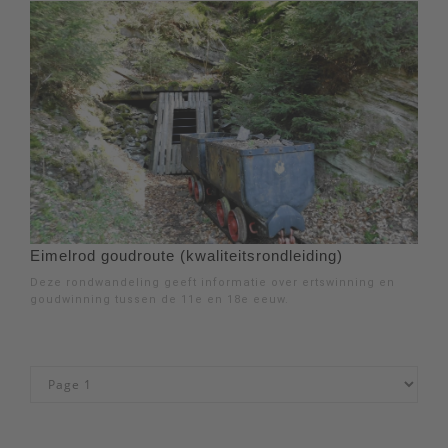
Eimelrod goudroute (kwaliteitsrondleiding)
Deze rondwandeling geeft informatie over ertswinning en
goudwinning tussen de 11e en 18e eeuw.