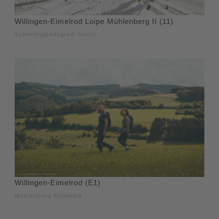
Willingen-Eimelrod Loipe Mühlenberg II (11)
Schwierigkeitsgrad: leicht
Willingen-Eimelrod (E1)
Mühlenberg-Rundweg