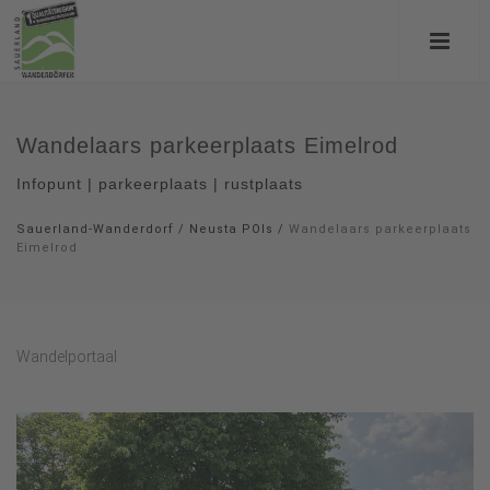
Wandelaars parkeerplaats Eimelrod
Infopunt | parkeerplaats | rustplaats
Sauerland-Wanderdorf
/
Neusta POIs
/
Wandelaars parkeerplaats
Eimelrod
Wandelportaal