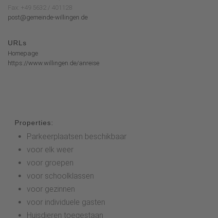
Fax: +49 5632 / 401128
post@gemeinde-willingen.de
URLs
Homepage
https://www.willingen.de/anreise
Properties:
Parkeerplaatsen beschikbaar
voor elk weer
voor groepen
voor schoolklassen
voor gezinnen
voor individuele gasten
Huisdieren toegestaan