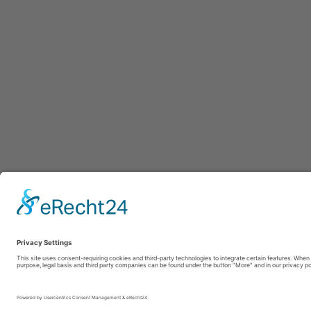
Afdru