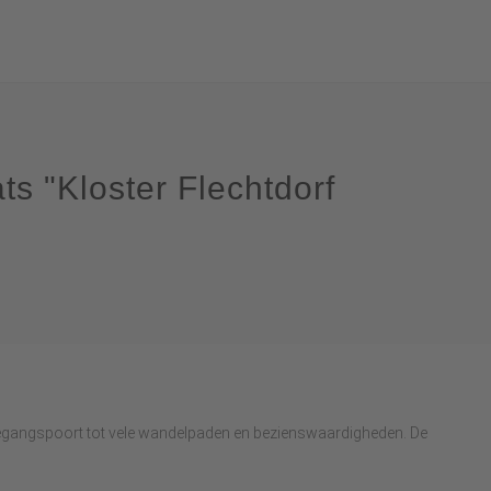
s "Kloster Flechtdorf
oegangspoort tot vele wandelpaden en bezienswaardigheden. De