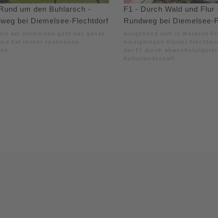
 Rund um den Buhlarsch -
F1 - Durch Wald und Flur 
weg bei Diemelsee-Flechtdorf
Rundweg bei Diemelsee-F
rn am Diemelsee geht das ganze
Ausgehend vom in Waldeck-F
und hat immer spannende
einzigartigen Kloster Flechtdor
ten.
der F1 durch abwechslungsre
Kulturlandschaft.