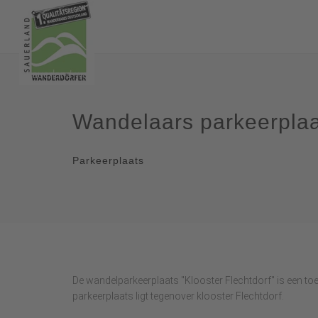
Wandelaars parkeerplaat
Parkeerplaats
De wandelparkeerplaats "Klooster Flechtdorf" is een t
parkeerplaats ligt tegenover klooster Flechtdorf.