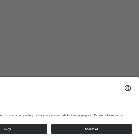
ons op