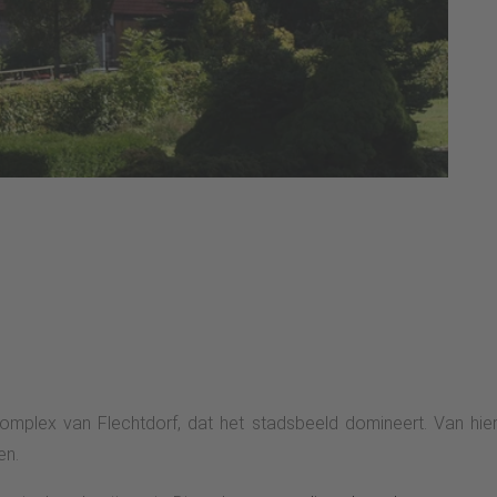
omplex van Flechtdorf, dat het stadsbeeld domineert. Van hie
en.