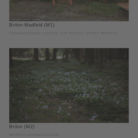
Brilon-Madfeld (M1)
Rundwanderweg nördlich vom Briloner Ortsteil Madfeld
Brilon (M2)
Madfeld rondwandelroute