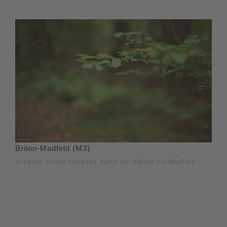
Brilon-Madfeld (M3)
Schöner, kurzer Rundweg durch die Wälder bei Madfeld