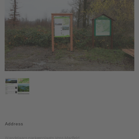
Address
Wandelaars parkeerplaats Voss Madfeld