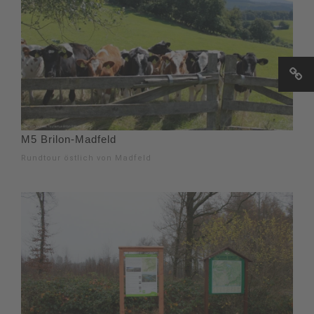
M5 Brilon-Madfeld
Rundtour östlich von Madfeld