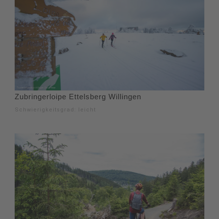
Zubringerloipe Ettelsberg Willingen
Schwierigkeitsgrad: leicht