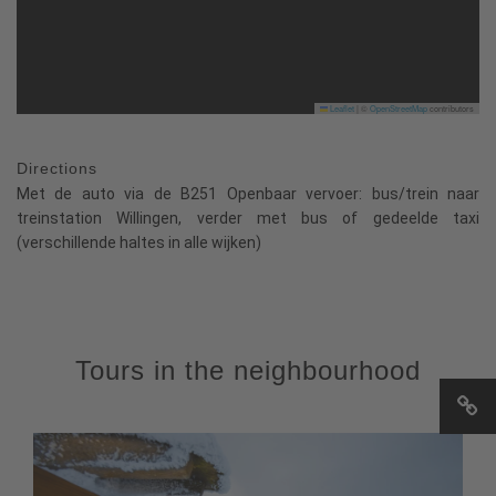
Leaflet
|
©
OpenStreetMap
contributors
Directions
Met de auto via de B251 Openbaar vervoer: bus/trein naar
treinstation Willingen, verder met bus of gedeelde taxi
(verschillende haltes in alle wijken)
Tours in the neighbourhood