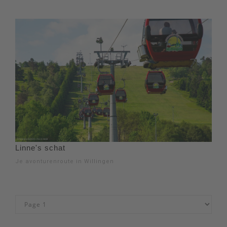
Linne's schat
Je avonturenroute in Willingen