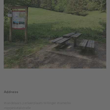
Address
Wandelaars parkeerplaats Willingen Wamecke
Hoppecketalstraße