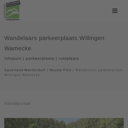
Wandelaars parkeerplaats Willingen
Wamecke
Infopunt | parkeerplaats | rustplaats
Sauerland-Wanderdorf
/
Neusta POIs
/
Wandelaars parkeerplaats
Willingen Wamecke
Wandelportaal