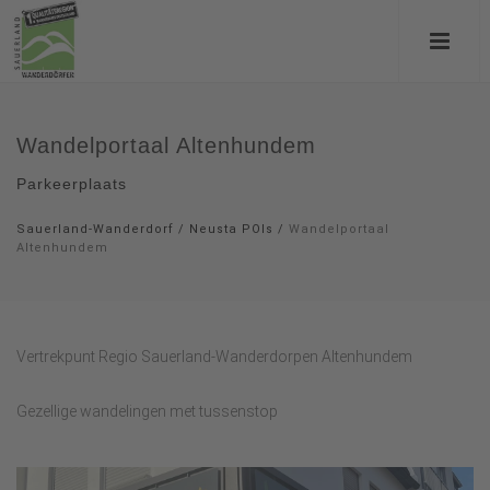
Wandelportaal Altenhundem
Parkeerplaats
Sauerland-Wanderdorf
/
Neusta POIs
/
Wandelportaal
Altenhundem
Vertrekpunt Regio Sauerland-Wanderdorpen Altenhundem
Gezellige wandelingen met tussenstop