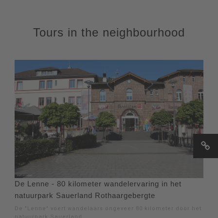
Tours in the neighbourhood
De Lenne - 80 kilometer wandelervaring in het
natuurpark Sauerland Rothaargebergte
De "Lenne" voert wandelaars ongeveer 80 kilometer door het
natuurpark Sauerland.