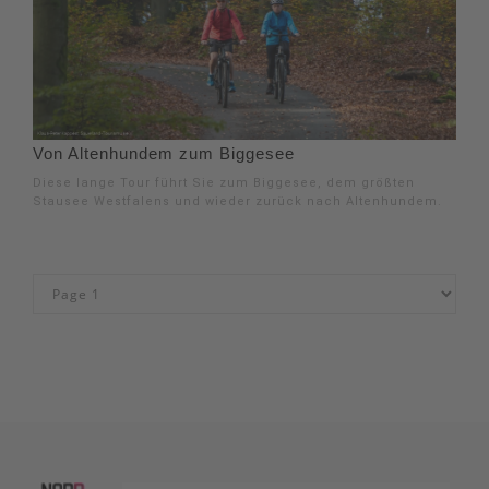
Von Altenhundem zum Biggesee
Diese lange Tour führt Sie zum Biggesee, dem größten
Stausee Westfalens und wieder zurück nach Altenhundem.