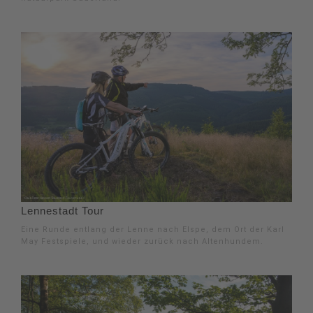
Lennestadt Tour
Eine Runde entlang der Lenne nach Elspe, dem Ort der Karl
May Festspiele, und wieder zurück nach Altenhundem.