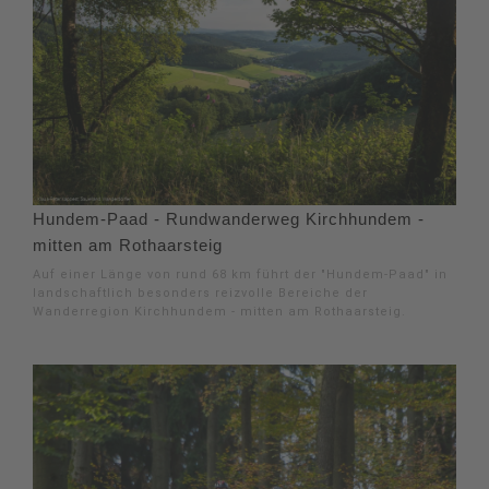
Hundem-Paad - Rundwanderweg Kirchhundem -
mitten am Rothaarsteig
Auf einer Länge von rund 68 km führt der "Hundem-Paad" in
landschaftlich besonders reizvolle Bereiche der
Wanderregion Kirchhundem - mitten am Rothaarsteig.