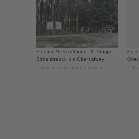
Esloher Grenzgänger - 6. Etappe -
Eslo
Birkenbrauck bis Obersalwey
Ober
6. Etappe des Esloher Grenzgänger.
7. Et