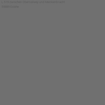
L 519 zwischen Obersalwey und Meinkenbracht
59889 Eslohe