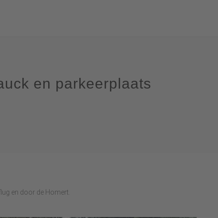
auck en parkeerplaats
lug en door de Homert.