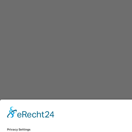
Afdru