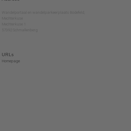
Wandelportaal en wandelparkeerplaats Bödefeld,
Mechterkuse
Mechterkuse 1
57392 Schmallenberg
URLs
Homepage