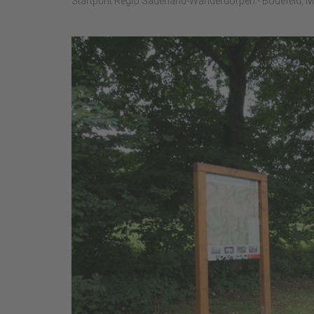
Startpunt Regio Sauerland-Wanderdorpen - Bödefeld, 