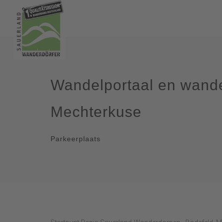
Wandelportaal en wande
Mechterkuse
Parkeerplaats