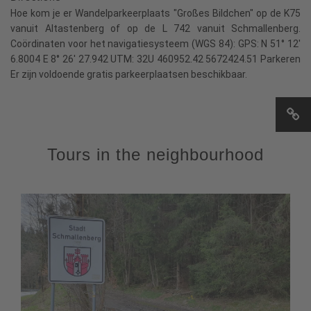
Hoe kom je er Wandelparkeerplaats "Großes Bildchen" op de K75
vanuit Altastenberg of op de L 742 vanuit Schmallenberg.
Coördinaten voor het navigatiesysteem (WGS 84): GPS: N 51° 12'
6.8004 E 8° 26' 27.942 UTM: 32U 460952.42 5672424.51 Parkeren
Er zijn voldoende gratis parkeerplaatsen beschikbaar.
Tours in the neighbourhood