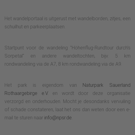
Het wandelportaal is uitgerust met wandelborden, zitjes, een
schuilhut en parkeerplaatsen.
Startpunt voor de wandeling "Höhenflug-Rundtour durch's
Sorpetal" en andere wandeltochten, bijv. 5 km
rondwandeling via de A7, 8 km rondwandeling via de A9.
Het park is eigendom van
Naturpark Sauerland
Rothaargebirge e.V.
en wordt door deze organisatie
verzorgd en onderhouden. Mocht je desondanks vervuiling
of schade constateren, laat het ons dan weten door een e-
mail te sturen naar
info@npsr.de.