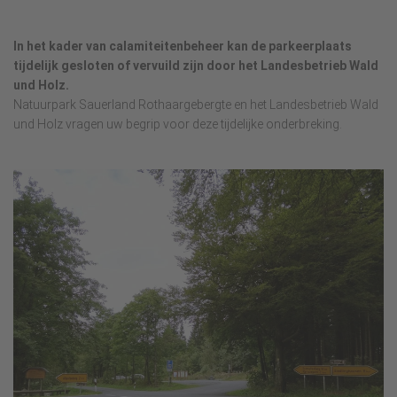
In het kader van calamiteitenbeheer kan de parkeerplaats
tijdelijk gesloten of vervuild zijn door het Landesbetrieb Wald
und Holz.
Natuurpark Sauerland Rothaargebergte en het Landesbetrieb Wald
und Holz vragen uw begrip voor deze tijdelijke onderbreking.