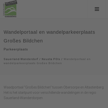
Wandelportaal en wandelparkeerplaats
Großes Bildchen
Parkeerplaats
Sauerland-Wanderdorf
/
Neusta POIs
/
Wandelportaal en
wandelparkeerplaats Großes Bildchen
Waadportaal "Großes Bildchen" tussen Obersorpe en Altastenberg.
Het is het startpunt voor verschillende wandelingen in de regio
Sauerland-Wanderdorpen.