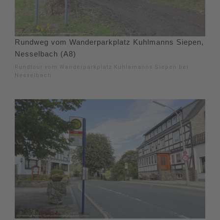
Rundweg vom Wanderparkplatz Kuhlmanns Siepen,
Nesselbach (A8)
Rundtour vom Wanderparkplatz Kuhlamanns Siepen bei
Nesselbach.