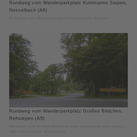
Rundweg vom Wanderparkplatz Kuhlmanns Siepen,
Nesselbach (A6)
Rundtour vom Wanderparkplatz Kuhlmanns Siepen.
Rundweg vom Wanderparkplatz Großes Bildchen,
Rehsiepen (A9)
Rundtour vom Großen Bildchen zum Hundegrab und zurück
über die Hunauer Winterseite.