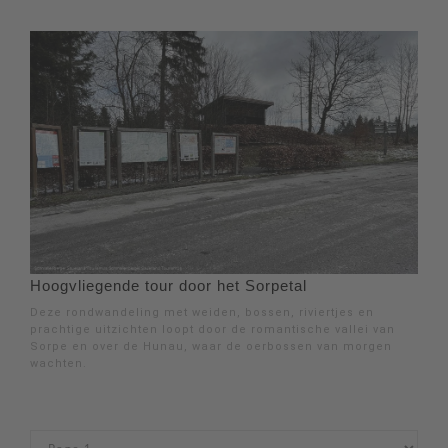
Hoogvliegende tour door het Sorpetal
Deze rondwandeling met weiden, bossen, riviertjes en
prachtige uitzichten loopt door de romantische vallei van
Sorpe en over de Hunau, waar de oerbossen van morgen
wachten.