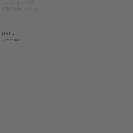
Latroper Straße 86
57392 Schmallenberg
URLs
Homepage