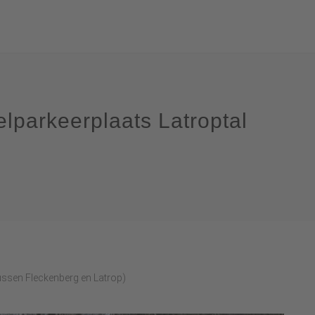
lparkeerplaats Latroptal
ussen Fleckenberg en Latrop)