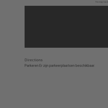
The map has be
Directions
Parkeren Er zijn parkeerplaatsen beschikbaar.