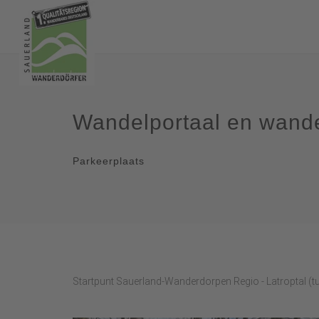
Wandelportaal en wande
Parkeerplaats
Startpunt Sauerland-Wanderdorpen Regio - Latroptal (t