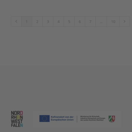
1
2
3
4
5
6
7
...
10