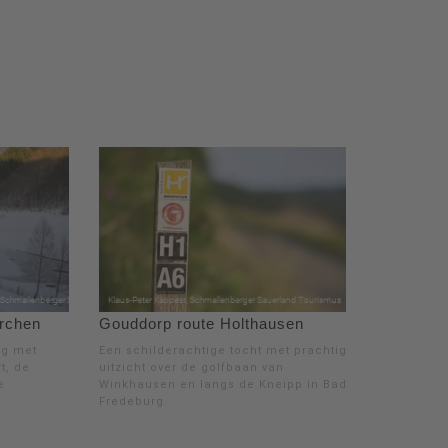
irchen
Gouddorp route Holthausen
ng met
Een schilderachtige tocht met prachtig
t, de
uitzicht over de golfbaan van
e
Winkhausen en langs de Kneipp in Bad
Fredeburg.