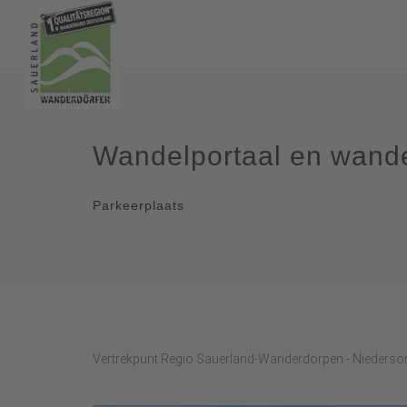
Wandelportaal en wande
Parkeerplaats
Vertrekpunt Regio Sauerland-Wanderdorpen - Niederso