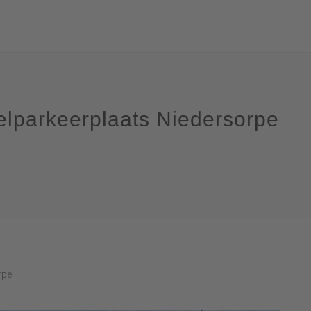
lparkeerplaats Niedersorpe
rpe