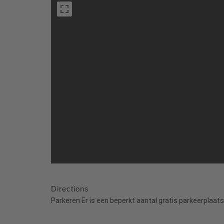
Directions
Parkeren Er is een beperkt aantal gratis parkeerplaat