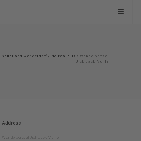
Sauerland-Wanderdorf
/
Neusta POIs
/
Wandelportaal
Jick Jack Mühle
Address
Wandelportaal Jick Jack Mühle