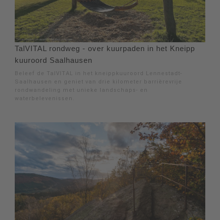
TalVITAL rondweg - over kuurpaden in het Kneipp
kuuroord Saalhausen
Beleef de TalVITAL in het kneippkuuroord Lennestadt-
Saalhausen en geniet van drie kilometer barrièrevrije
rondwandeling met unieke landschaps- en
waterbelevenissen.