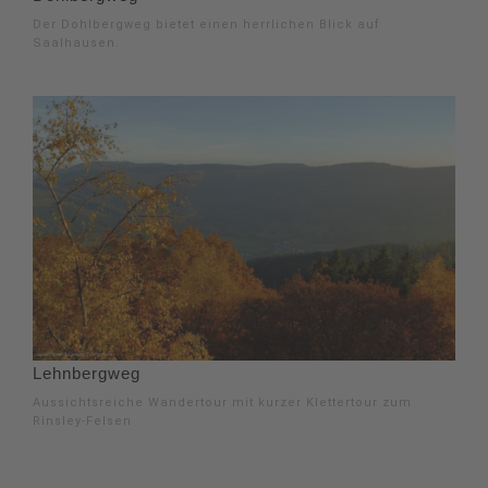
Der Dohlbergweg bietet einen herrlichen Blick auf
Saalhausen.
Lehnbergweg
Aussichtsreiche Wandertour mit kurzer Klettertour zum
Rinsley-Felsen