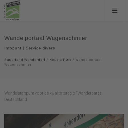
Wandelportaal Wagenschmier
Infopunt | Service divers
Sauerland-Wanderdorf
/
Neusta POIs
/
Wandelportaal
Wagenschmier
Wandelstartpunt voor de kwaliteitsregio "Wanderbares
Deutschland