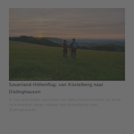
Sauerland-Höhenflug: van Küstelberg naar
Düdinghausen
Er zijn prachtige uitzichten en natuurbelevenissen op deze
16 kilometer lange etappe van Küstelberg naar
Düdinghausen.