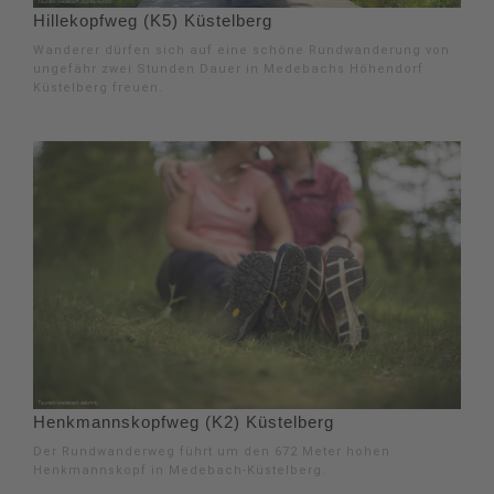
Hillekopfweg (K5) Küstelberg
Wanderer dürfen sich auf eine schöne Rundwanderung von
ungefähr zwei Stunden Dauer in Medebachs Höhendorf
Küstelberg freuen.
Henkmannskopfweg (K2) Küstelberg
Der Rundwanderweg führt um den 672 Meter hohen
Henkmannskopf in Medebach-Küstelberg.