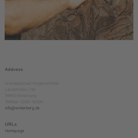
Address
Wandelportaal Wagenschmier
Landstraße L740
59955 Winterberg
Telefoon: 02981 92500
info@winterberg.de
URLs
Homepage