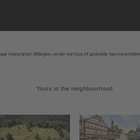
r treinstation Willingen, verder met bus of gedeelde taxi (verschillend
Tours in the neighbourhood