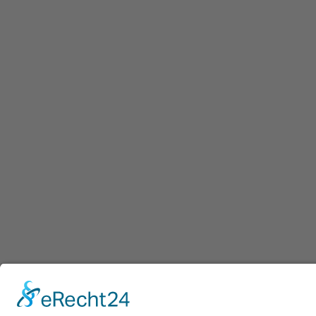
Afdru