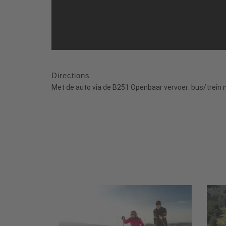
Directions
Met de auto via de B251 Openbaar vervoer: bus/trein naa