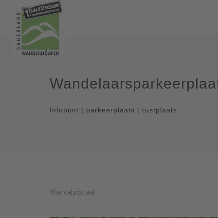
Wandelaarsparkeerplaats
Infopunt | parkeerplaats | rustplaats
Wandelportaal