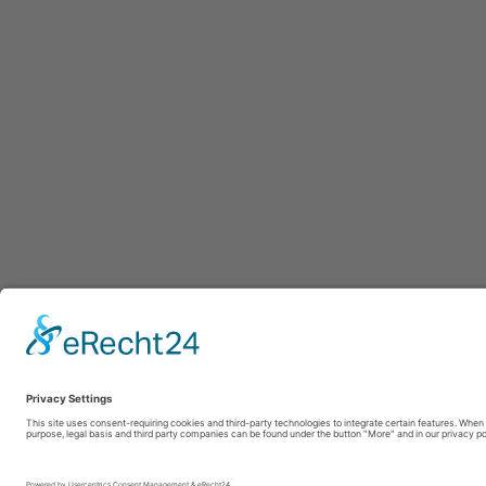
Afdru