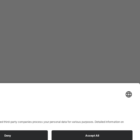
ons op