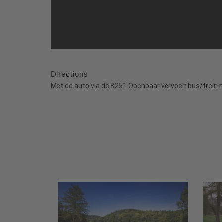
Directions
Met de auto via de B251 Openbaar vervoer: bus/trein naa