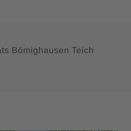
ats Bömighausen Teich