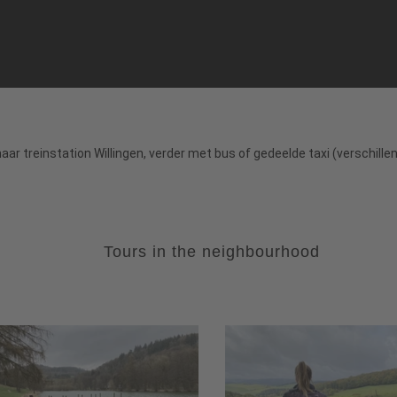
r treinstation Willingen, verder met bus of gedeelde taxi (verschillend
Tours in the neighbourhood