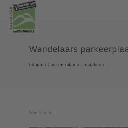
Wandelaars parkeerpla
Infopunt | parkeerplaats | rustplaats
Wandelportaal