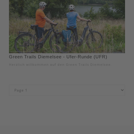
Green Trails Diemelsee - Ufer-Runde (UFR)
Herzlich willkommen auf den Green Trails Diemelsee.