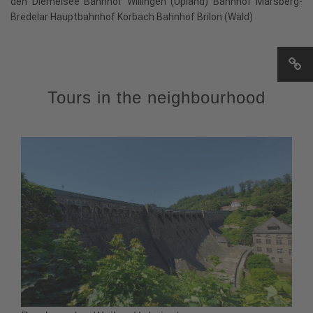
den Diemelsee Bahnhof Willingen (Upland) Bahnhof Marsberg-
Bredelar Hauptbahnhof Korbach Bahnhof Brilon (Wald)
Tours in the neighbourhood