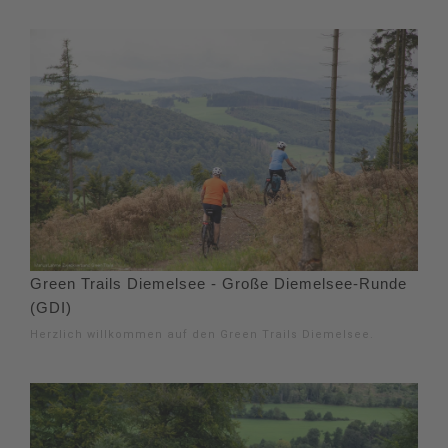
Green Trails Diemelsee - Große Diemelsee-Runde
(GDI)
Herzlich willkommen auf den Green Trails Diemelsee.