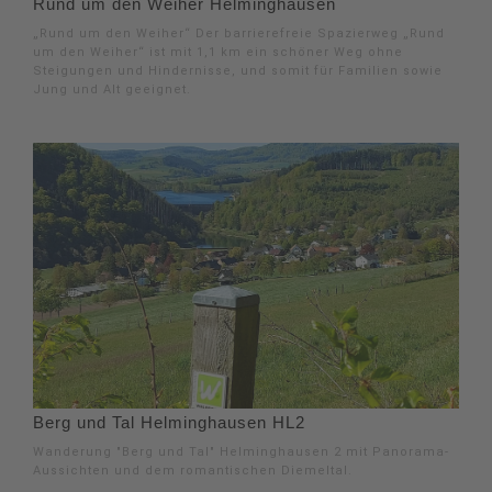
Rund um den Weiher Helminghausen
„Rund um den Weiher“ Der barrierefreie Spazierweg „Rund
um den Weiher“ ist mit 1,1 km ein schöner Weg ohne
Steigungen und Hindernisse, und somit für Familien sowie
Jung und Alt geeignet.
Berg und Tal Helminghausen HL2
Wanderung "Berg und Tal" Helminghausen 2 mit Panorama-
Aussichten und dem romantischen Diemeltal.