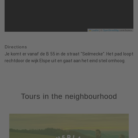
Leaflet
|
©
OpenStreetMap
contributors
Directions
Je komt er vanaf de B 55 in de straat "Seilmecke". Het pad loopt
rechtdoor de wijk Elspe uit en gaat aan het eind steil omhoog.
Tours in the neighbourhood