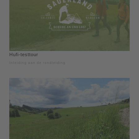
Hufi-testtour
Inleiding aan de rondleiding