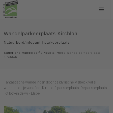
Wandelparkeerplaats Kirchloh
Natuurbord/infopunt | parkeerplaats
Sauerland-Wanderdorf
/
Neusta POIs
/
Wandelparkeerplaats
Kirchloh
Fantastische wandelingen door de idyllische Melbeck vallei
wachten op je vanaf de "Kirchloh" parkeerplaats. De parkeerplaats
ligt boven de wijk Elspe.