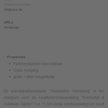
57399 Kirchhundem
info@npsr.de
URLs
Homepage
Properties:
Parkeerplaatsen beschikbaar
Gratis toegang
gratis / altijd toegankelijk
De wandelparkeerplaats "Stauweiher Heinsberg" is het
startpunt voor de kwaliteitsrondwandeling "Krenkeltal &
Goldener Zapfen" (ca. 11 km lange rondwandeling) en biedt