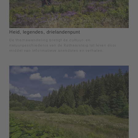
Heid, legendes, drielandenpunt
De themawandeling brengt de cultuur- en
natuurgeschiedenis van de Rothaarsteig tot leven door
middel van informatieve anekdotes en verhalen.