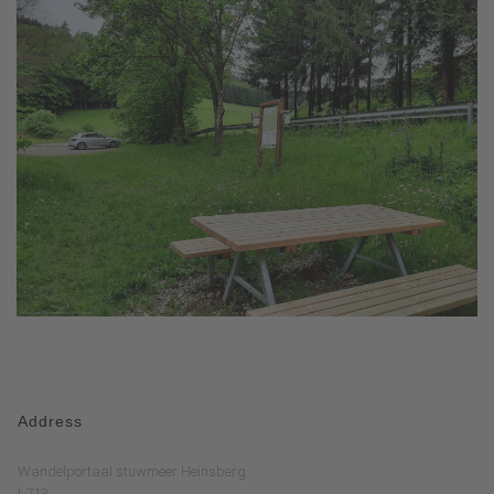
Address
Wandelportaal stuwmeer Heinsberg
L713