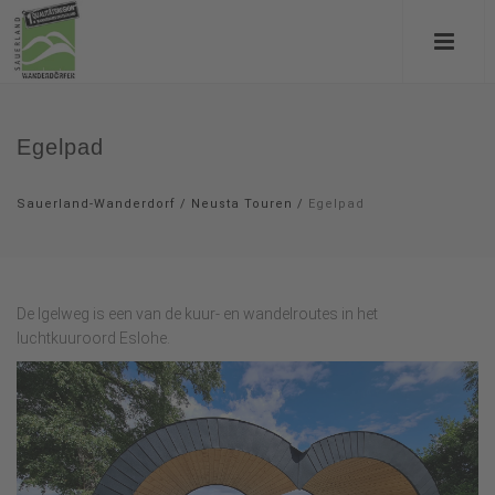
Egelpad
Sauerland-Wanderdorf
/
Neusta Touren
/
Egelpad
De Igelweg is een van de kuur- en wandelroutes in het
luchtkuuroord Eslohe.