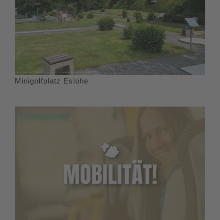
Minigolfplatz Eslohe