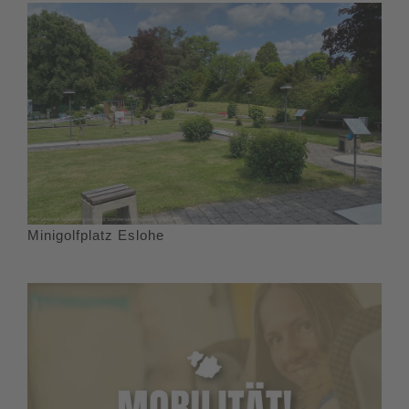
Minigolfplatz Eslohe