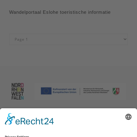
Wandelportaal Eslohe toeristische informatie