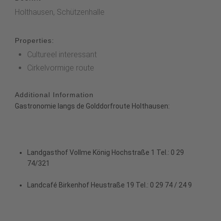
Holthausen, Schützenhalle
Properties:
Cultureel interessant
Cirkelvormige route
Additional Information
Gastronomie langs de Golddorfroute Holthausen:
Landgasthof Vollme König
Hochstraße 1 Tel.: 0 29
74/321
Landcafé Birkenhof
Heustraße 19 Tel.: 0 29 74 / 24 9