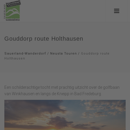
Gouddorp route Holthausen
Sauerland-Wanderdorf
/
Neusta Touren
/
Gouddorp route
Holthausen
Een schilderachtige tocht met prachtig uitzicht over de golfbaan
van Winkhausen en langs de Kneipp in Bad Fredeburg.