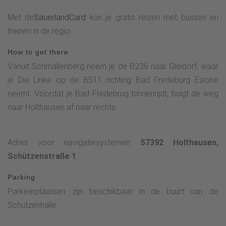
Met de
SauerlandCard
kun je gratis reizen met bussen en
treinen in de regio.
How to get there
Vanuit Schmallenberg neem je de B236 naar Gleidorf, waar
je Die Linke op de B511 richting Bad Fredeburg Eslohe
neemt. Voordat je Bad Fredebrug binnenrijdt, buigt de weg
naar Holthausen af naar rechts.
Adres voor navigatiesystemen:
57392 Holthausen,
Schützenstraße 1
Parking
Parkeerplaatsen zijn beschikbaar in de buurt van de
Schützenhalle.