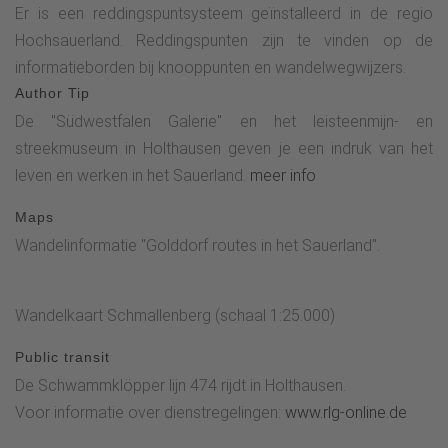
Er is een reddingspuntsysteem geïnstalleerd in de regio
Hochsauerland. Reddingspunten zijn te vinden op de
informatieborden bij knooppunten en wandelwegwijzers.
Author Tip
De "Südwestfalen Galerie" en het leisteenmijn- en
streekmuseum in Holthausen geven je een indruk van het
leven en werken in het Sauerland.
meer info
Maps
Wandelinformatie "Golddorf routes in het Sauerland".
Wandelkaart Schmallenberg (schaal 1:25.000)
Public transit
De Schwammklöpper lijn 474 rijdt in Holthausen.
Voor informatie over dienstregelingen:
www.rlg-online.de