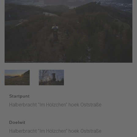
Startpunt
Halberbracht "Im Hölzchen" hoek Oststraße
Doelwit
Halberbracht "Im Hölzchen" hoek Oststraße