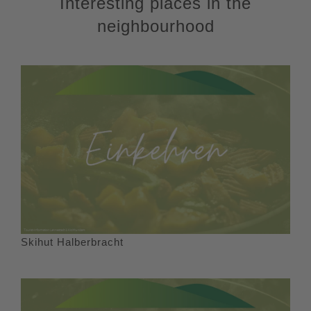
Interesting places in the
neighbourhood
Skihut Halberbracht