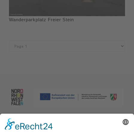
Wanderparkplatz Freier Stein