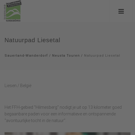
Natuurpad Liesetal
Sauerland-Wanderdorf
/
Neusta Touren
/
Natuurpad Liesetal
Liesen / België
Het FFH-gebied "Hilmesberg" nodigt je uit op 13 kilometer goed
begaanbare paden voor een informatieve en ontspannende
"avontuurlijke tocht in de natuur".