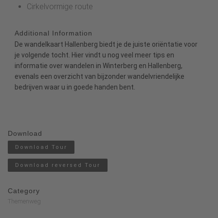
Cirkelvormige route
Additional Information
De
wandelkaart Hallenberg
biedt je de juiste oriëntatie voor
je volgende tocht.
Hier
vindt u nog veel meer tips en
informatie over wandelen in Winterberg en Hallenberg,
evenals een overzicht van bijzonder
wandelvriendelijke
bedrijven
waar u in goede handen bent.
Download
Download Tour
Download reversed Tour
Category
Themenweg