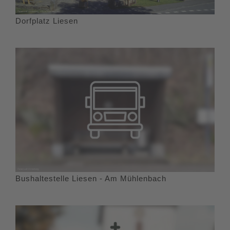
Dorfplatz Liesen
Bushaltestelle Liesen - Am Mühlenbach